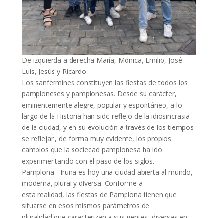
De izquierda a derecha María, Mónica, Emilio, José
Luis, Jesús y Ricardo
Los sanfermines constituyen las fiestas de todos los
pamploneses y pamplonesas. Desde su carácter,
eminentemente alegre, popular y espontáneo, a lo
largo de la Historia han sido reflejo de la idiosincrasia
de la ciudad, y en su evolución a través de los tiempos
se reflejan, de forma muy evidente, los propios
cambios que la sociedad pamplonesa ha ido
experimentando con el paso de los siglos.
Pamplona - Iruña es hoy una ciudad abierta al mundo,
moderna, plural y diversa. Conforme a
esta realidad, las fiestas de Pamplona tienen que
situarse en esos mismos parámetros de
pluralidad que caracterizan a sus gentes, diversas en