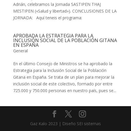
Adrián, celebramos la Jornada SASTIPEN THAJ
MESTIPEN («Salud y libertad»). CONCLUSIONES DE LA
JORNADA: Aquí teneis el programa:
APROBADA LA ESTRATEGIA PARA LA
INCLUSIÓN SOCIAL DE LA POBLACIÓN GITANA
EN ESPAÑA
General
En el último Consejo de Ministros se ha aprobado la
Estrategia para la Inclusión Social de la Población
Gitana en España. Se trata de un plan para mejorar la
inclusión social de este colectivo, formado por entre
725.000 y 750.000 personas en nuestro país, pues se...
Gaz Kalo 2023 | Diseño SEI sistemas