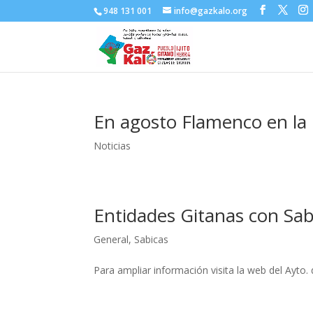
948 131 001
info@gazkalo.org
En agosto Flamenco en la
Noticias
Entidades Gitanas con Sab
General
,
Sabicas
Para ampliar información visita la web del Ayt