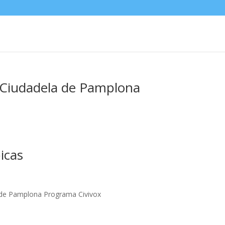
 Ciudadela de Pamplona
icas
o. de Pamplona Programa Civivox