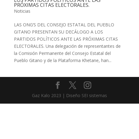
LOS PARTIDOS POLÍTICOS ANTE LAS
PRÓXIMAS CITAS ELECTORALES.
Noticias
LAS ONG’S DEL CONSEJO ESTATAL DEL PUEBLO
GITANO PRESENTAN SU DECÁLOGO A LOS
PARTIDOS POLÍTICOS ANTE LAS PRÓXIMAS CITAS
ELECTORALES. Una delegación de representantes de
la Comisión Permanente del Consejo Estatal del
Pueblo Gitano y de la Plataforma Khetane, han...
Gaz Kalo 2023 | Diseño SEI sistemas